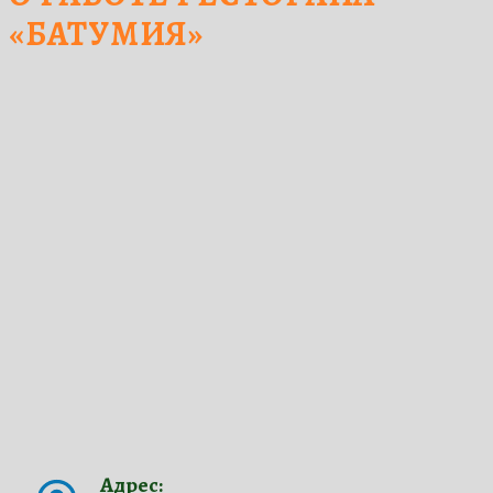
Доставка:
+7 (901) 666-73-89
О нас
Вакансии
Контакты
Доставка
Бронирование