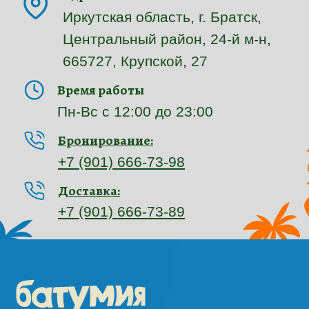
Сайт разработан компанией МАВИИ
© 2026 Все права защищены
Политика конфиденциальности