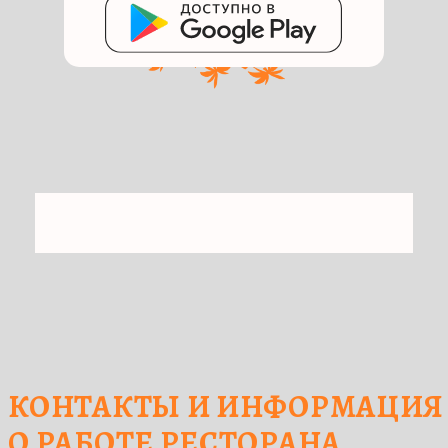
Адрес:
Иркутская область, г. Братск,
Центральный район, 24-й м-н,
665727, Крупской, 27
Время работы
Пн-Вс с 12:00 до 23:00
Бронирование:
+7 (901) 666-73-98