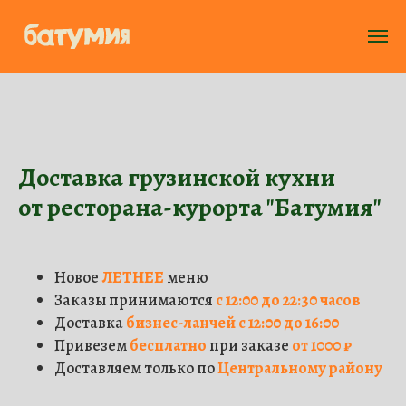
Доставка грузинской кухни
от ресторана-курорта "Батумия"
Новое
ЛЕТНЕЕ
меню
Заказы принимаются
с 12:00 до 22:30 часов
Доставка
бизнес-ланчей с 12:00 до 16:00
Наведите камеру на QR-код,
Привезем
бесплатно
при заказе
от 1000 ₽
чтобы скачать приложение
Доставляем только по
Центральному району