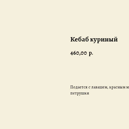
Кебаб куриный
460,00
р.
Заказать
Подается с лавашем, красным м
петрушки