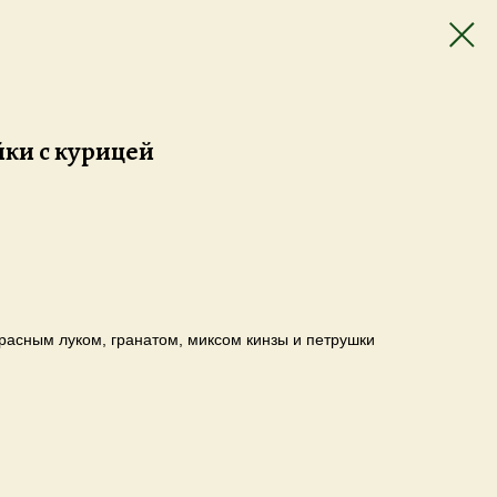
йки с курицей
расным луком, гранатом, миксом кинзы и петрушки