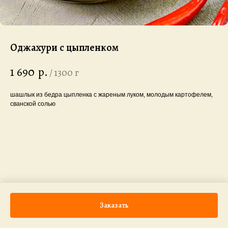
Оджахури с цыпленком
1 690
р.
/
1300 г
шашлык из бедра цыпленка с жареным луком, молодым картофелем,
сванской солью
Заказать