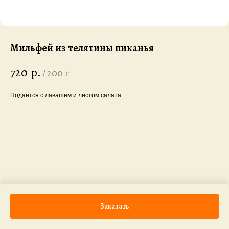
Мильфей из телятины пиканья
720
р.
/
200 г
Подается с лавашем и листом салата
Заказать