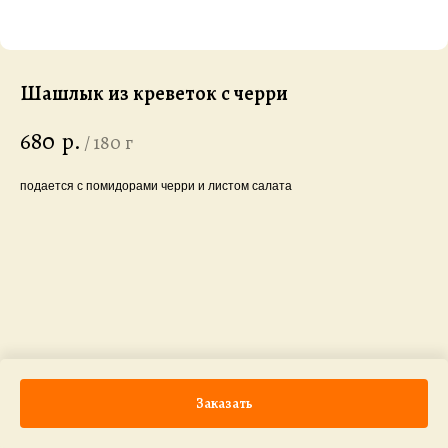
Шашлык из креветок с черри
680
р.
/
180 г
подается с помидорами черри и листом салата
Заказать