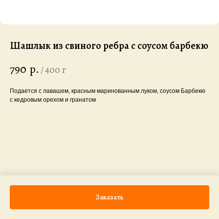
Шашлык из свиного ребра с соусом барбекю
790
р.
/
400 г
Подается с лавашем, красным маринованным луком, соусом Барбекю
с кедровым орехом и гранатом
Заказать