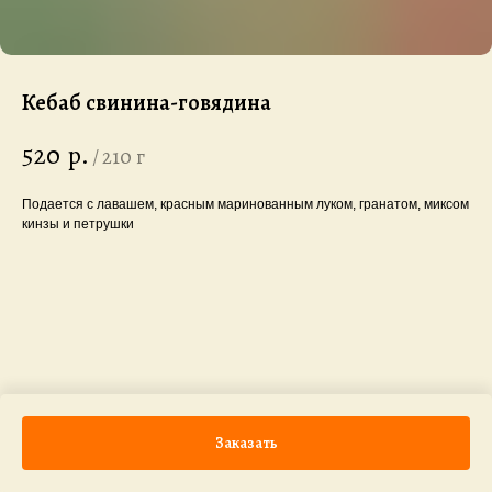
Кебаб свинина-говядина
520
р.
/
210 г
Подается с лавашем, красным маринованным луком, гранатом, миксом
кинзы и петрушки
Заказать