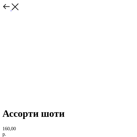
Ассорти шоти
160,00
р.