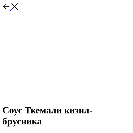
Соус Ткемали кизил-
брусника