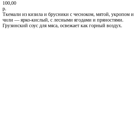
100,00
р.
Ткемали из кизила и брусники с чесноком, мятой, укропом и
чили — ярко-кислый, с лесными ягодами и пряностями.
Грузинский соус для мяса, освежает как горный воздух.