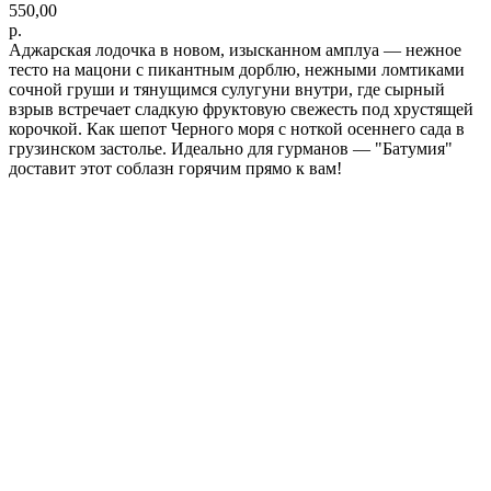
550,00
р.
Аджарская лодочка в новом, изысканном амплуа — нежное
тесто на мацони с пикантным дорблю, нежными ломтиками
сочной груши и тянущимся сулугуни внутри, где сырный
взрыв встречает сладкую фруктовую свежесть под хрустящей
корочкой. Как шепот Черного моря с ноткой осеннего сада в
грузинском застолье. Идеально для гурманов — "Батумия"
доставит этот соблазн горячим прямо к вам!