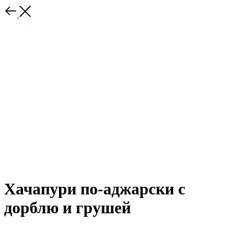
Хачапури по-аджарски с
дорблю и грушей