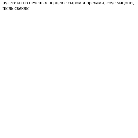
рулетики из печеных перцев с сыром и орехами, соус мацони,
пыль свеклы