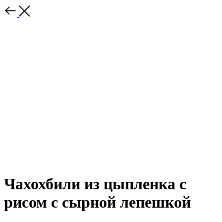
Чахохбили из цыпленка с
рисом с сырной лепешкой