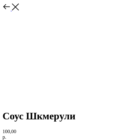
Соус Шкмерули
100,00
р.