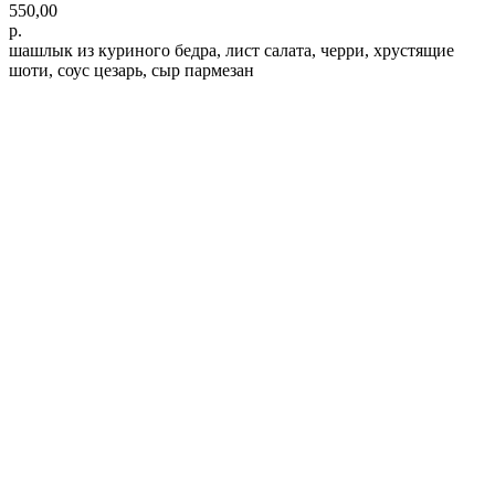
550,00
р.
шашлык из куриного бедра, лист салата, черри, хрустящие
шоти, соус цезарь, сыр пармезан