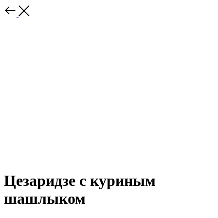
Цезаридзе с куриным
шашлыком