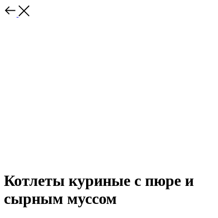
Котлеты куриные с пюре и
сырным муссом