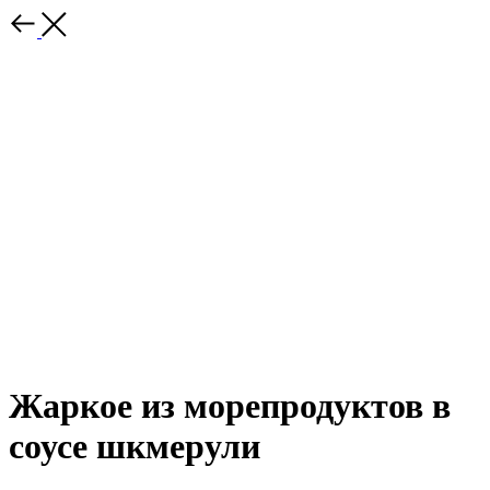
Жаркое из морепродуктов в
соусе шкмерули