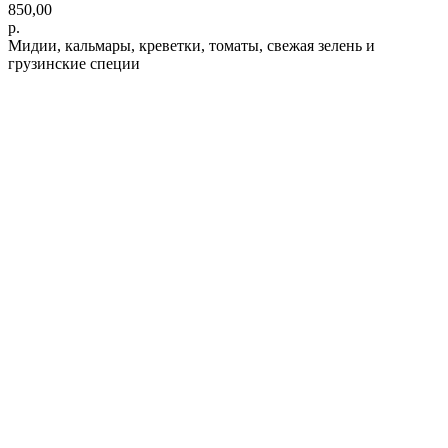
850,00
р.
Мидии, кальмары, креветки, томаты, свежая зелень и
грузинские специи